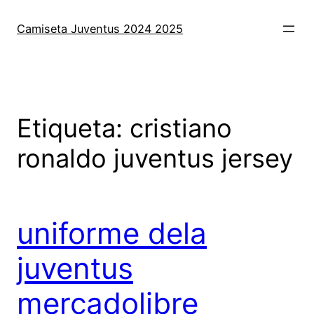
Saltar
al
Camiseta Juventus 2024 2025
contenido
Etiqueta:
cristiano
ronaldo juventus jersey
uniforme dela
juventus
mercadolibre