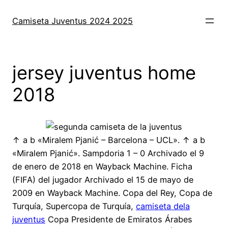
Saltar
al
Camiseta Juventus 2024 2025
contenido
jersey juventus home
2018
↑ a b «Miralem Pjanić – Barcelona – UCL». ↑ a b
«Miralem Pjanić». Sampdoria 1 – 0 Archivado el 9
de enero de 2018 en Wayback Machine. Ficha
(FIFA) del jugador Archivado el 15 de mayo de
2009 en Wayback Machine. Copa del Rey, Copa de
Turquía, Supercopa de Turquía,
camiseta dela
juventus
Copa Presidente de Emiratos Árabes