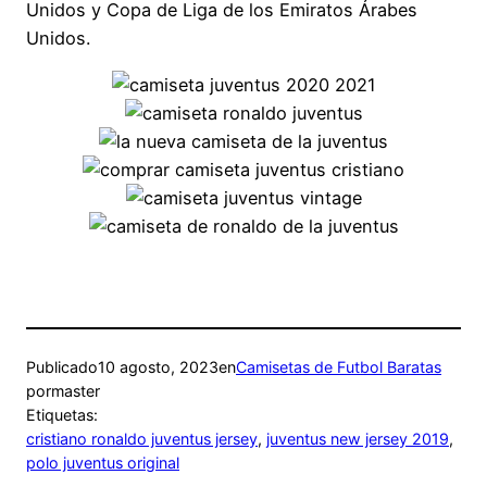
Unidos y Copa de Liga de los Emiratos Árabes
Unidos.
Publicado
10 agosto, 2023
en
Camisetas de Futbol Baratas
por
master
Etiquetas:
cristiano ronaldo juventus jersey
, 
juventus new jersey 2019
, 
polo juventus original