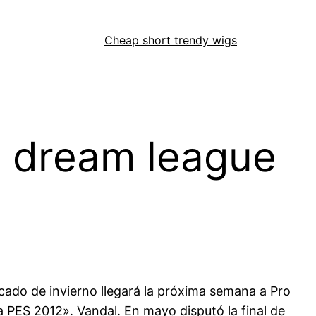
Cheap short trendy wigs
a dream league
cado de invierno llegará la próxima semana a Pro
 PES 2012». Vandal. En mayo disputó la final de