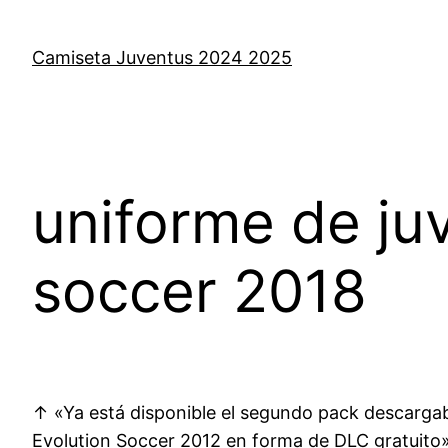
Saltar
al
Camiseta Juventus 2024 2025
contenido
uniforme de ju
soccer 2018
↑ «Ya está disponible el segundo pack descargab
Evolution Soccer 2012 en forma de DLC gratuito»