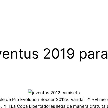
ventus 2019 par
le de Pro Evolution Soccer 2012». Vandal. ↑ «El mer
. ↑ «La Copa Libertadores llega de manera gratuita a