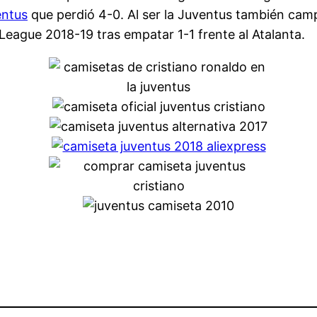
entus
que perdió 4-0. Al ser la Juventus también campe
League 2018-19 tras empatar 1-1 frente al Atalanta.