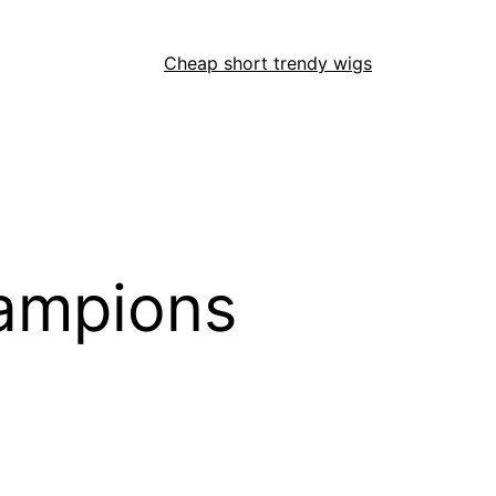
Cheap short trendy wigs
hampions