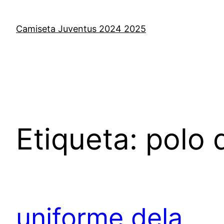
Saltar
al
Camiseta Juventus 2024 2025
contenido
Etiqueta:
polo 
uniforme dela