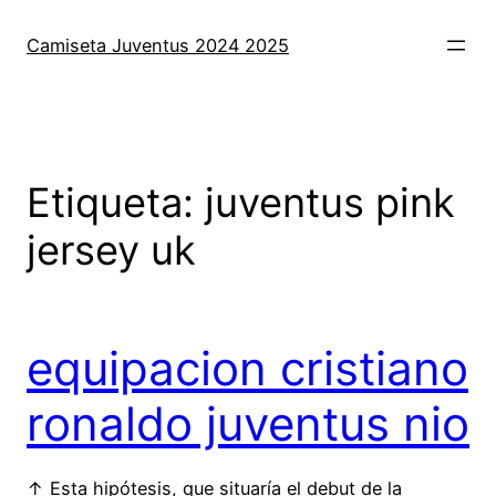
Saltar
al
Camiseta Juventus 2024 2025
contenido
Etiqueta:
juventus pink
jersey uk
equipacion cristiano
ronaldo juventus nio
↑ Esta hipótesis, que situaría el debut de la