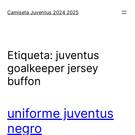
Saltar
al
Camiseta Juventus 2024 2025
contenido
Etiqueta:
juventus
goalkeeper jersey
buffon
uniforme juventus
negro