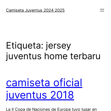
Saltar
al
Camiseta Juventus 2024 2025
contenido
Etiqueta:
jersey
juventus home terbaru
camiseta oficial
juventus 2018
La II Copa de Naciones de Europa tuvo lugar en