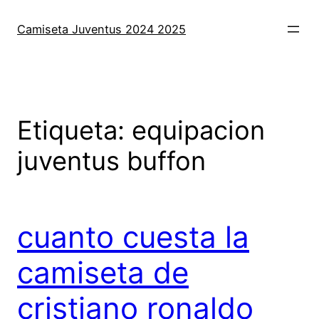
Saltar
al
Camiseta Juventus 2024 2025
contenido
Etiqueta:
equipacion
juventus buffon
cuanto cuesta la
camiseta de
cristiano ronaldo