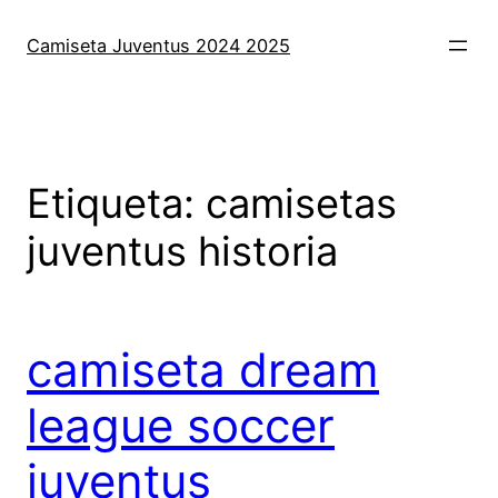
Saltar
al
Camiseta Juventus 2024 2025
contenido
Etiqueta:
camisetas
juventus historia
camiseta dream
league soccer
juventus