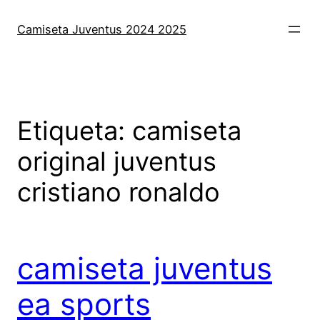
Saltar
al
Camiseta Juventus 2024 2025
contenido
Etiqueta:
camiseta
original juventus
cristiano ronaldo
camiseta juventus
ea sports