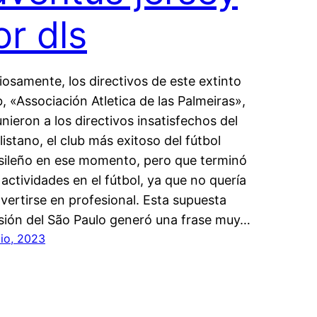
or dls
iosamente, los directivos de este extinto
b, «Associación Atletica de las Palmeiras»,
unieron a los directivos insatisfechos del
listano, el club más exitoso del fútbol
sileño en ese momento, pero que terminó
 actividades en el fútbol, ya que no quería
vertirse en profesional. Esta supuesta
sión del São Paulo generó una frase muy…
lio, 2023