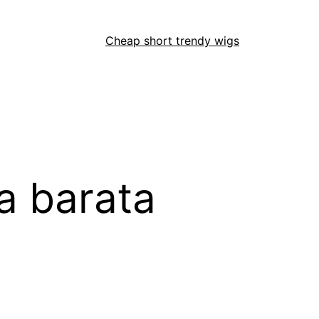
Cheap short trendy wigs
a barata