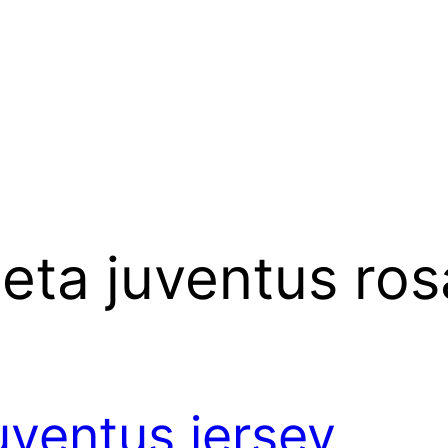
eta juventus ros
uventus jersey