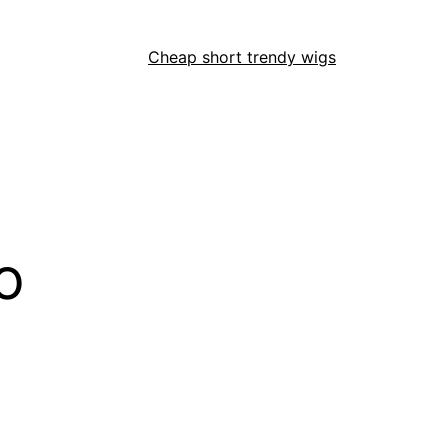
Cheap short trendy wigs
o