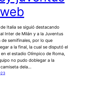
tweb
de Italia se siguió destacando
l Inter de Milán y a la Juventus
la de semifinales, por lo que
egar a la final, la cual se disputó el
o en el estadio Olímpico de Roma,
quipo no pudo doblegar a la
, camiseta dela…
023