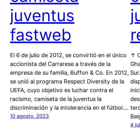
juventus
j
fastweb
r
El 6 de julio de 2012, se convirtió en el único
↑ C
accionista del Carrarese a través de la
Gha
empresa de su familia, Buffon & Co. En 2012,
Sur
se unió al programa Respect Diversity de la
dis
UEFA, cuyo objetivo es luchar contra el
ini
racismo, camiseta de la juventus la
des
discriminación y la intolerancia en el fútbol.…
ter
10 agosto, 2023
Bel
4 ju