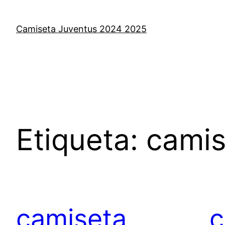
Saltar
al
Camiseta Juventus 2024 2025
contenido
Etiqueta:
camis
camiseta
c