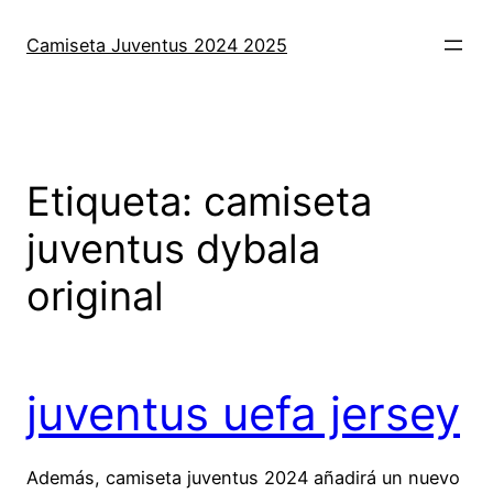
Saltar
al
Camiseta Juventus 2024 2025
contenido
Etiqueta:
camiseta
juventus dybala
original
juventus uefa jersey
Además, camiseta juventus 2024 añadirá un nuevo