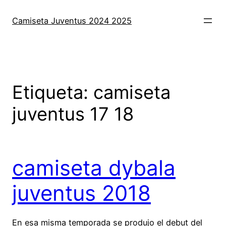
Saltar
al
Camiseta Juventus 2024 2025
contenido
Etiqueta:
camiseta
juventus 17 18
camiseta dybala
juventus 2018
En esa misma temporada se produjo el debut del