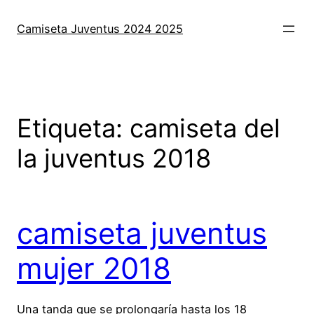
Saltar
al
Camiseta Juventus 2024 2025
contenido
Etiqueta:
camiseta del
la juventus 2018
camiseta juventus
mujer 2018
Una tanda que se prolongaría hasta los 18