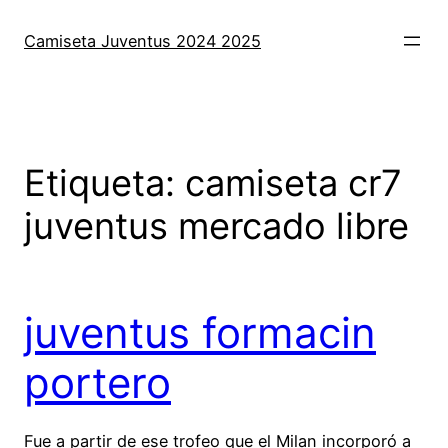
Saltar
al
Camiseta Juventus 2024 2025
contenido
Etiqueta:
camiseta cr7
juventus mercado libre
juventus formacin
portero
Fue a partir de ese trofeo que el Milan incorporó a