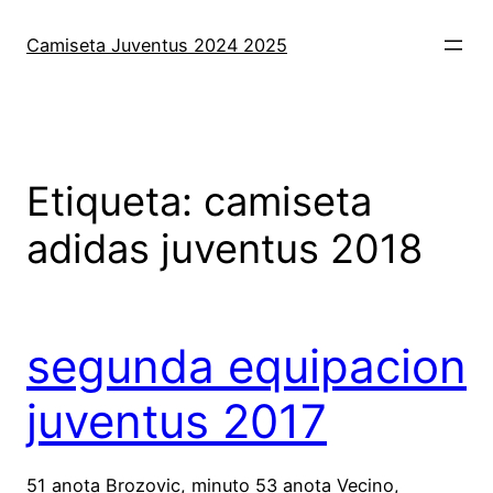
Saltar
al
Camiseta Juventus 2024 2025
contenido
Etiqueta:
camiseta
adidas juventus 2018
segunda equipacion
juventus 2017
51 anota Brozovic, minuto 53 anota Vecino,