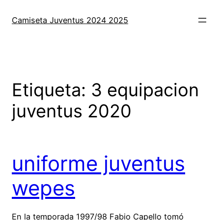
Saltar
al
Camiseta Juventus 2024 2025
contenido
Etiqueta:
3 equipacion
juventus 2020
uniforme juventus
wepes
En la temporada 1997/98 Fabio Capello tomó