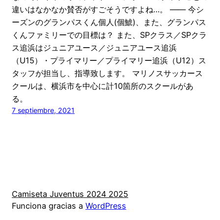
違いはなかなか賛否がすごそうですよね…。 ―― 今シ
ーズンのグランパスくん個人(個鯱)、また、グランパス
くんファミリーでの目標は？ また、SPクラス／SPクラ
ス追浜はジュニアユース／ジュニアユース追浜
（U15）・プライマリー／プライマリー追浜（U12）ス
タッフが担当し、指導致します。 マリノスサッカース
クールは、横浜市を中心に計10箇所のスクールがあ
る。
7 septiembre, 2021
Camiseta Juventus 2024 2025
Funciona gracias a
WordPress