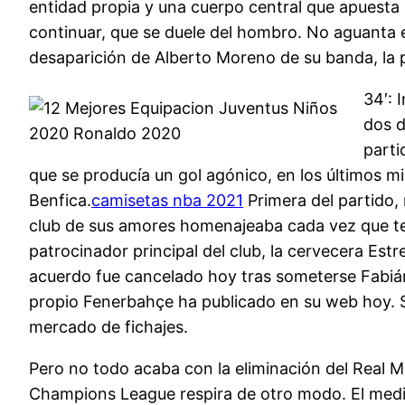
entidad propia y una cuerpo central que apuesta p
continuar, que se duele del hombro. No aguanta el
desaparición de Alberto Moreno de su banda, la pus
34′: 
dos d
parti
que se producía un gol agónico, en los últimos mi
Benfica.
camisetas nba 2021
Primera del partido, 
club de sus amores homenajeaba cada vez que tení
patrocinador principal del club, la cervecera Est
acuerdo fue cancelado hoy tras someterse Fabián
propio Fenerbahçe ha publicado en su web hoy. S
mercado de fichajes.
Pero no todo acaba con la eliminación del Real M
Champions League respira de otro modo. El medioc