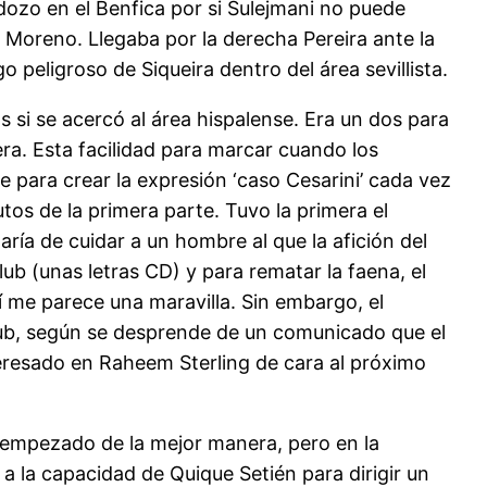
rdozo en el Benfica por si Sulejmani no puede
o Moreno. Llegaba por la derecha Pereira ante la
 peligroso de Siqueira dentro del área sevillista.
s si se acercó al área hispalense. Era un dos para
ra. Esta facilidad para marcar cuando los
e para crear la expresión ‘caso Cesarini’ cada vez
tos de la primera parte. Tuvo la primera el
ría de cuidar a un hombre al que la afición del
b (unas letras CD) y para rematar la faena, el
mí me parece una maravilla. Sin embargo, el
lub, según se desprende de un comunicado que el
eresado en Raheem Sterling de cara al próximo
a empezado de la mejor manera, pero en la
a la capacidad de Quique Setién para dirigir un