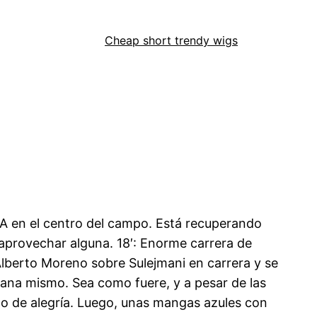
Cheap short trendy wigs
FA en el centro del campo. Está recuperando
 aprovechar alguna. 18′: Enorme carrera de
Alberto Moreno sobre Sulejmani en carrera y se
mañana mismo. Sea como fuere, y a pesar de las
imo de alegría. Luego, unas mangas azules con