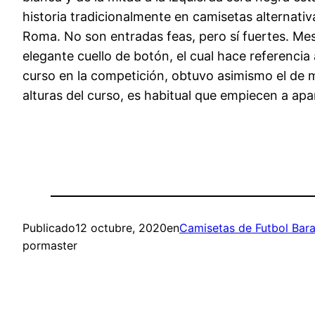
historia tradicionalmente en camisetas alternativa
Roma. No son entradas feas, pero sí fuertes. Mess
elegante cuello de botón, el cual hace referenci
curso en la competición, obtuvo asimismo el de
alturas del curso, es habitual que empiecen a ap
Publicado
12 octubre, 2020
en
Camisetas de Futbol Bara
por
master