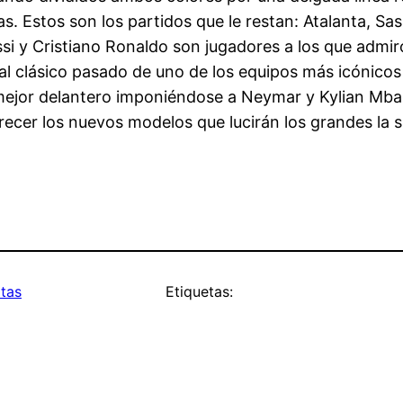
s. Estos son los partidos que le restan: Atalanta, Sa
i y Cristiano Ronaldo son jugadores a los que admiro
a al clásico pasado de uno de los equipos más icónico
 mejor delantero imponiéndose a Neymar y Kylian Mba
arecer los nuevos modelos que lucirán los grandes la 
tas
Etiquetas: