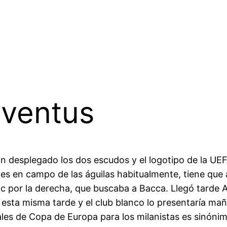
uventus
n desplegado los dos escudos y el logotipo de la UE
es en campo de las águilas habitualmente, tiene que
ic por la derecha, que buscaba a Bacca. Llegó tarde 
cial esta misma tarde y el club blanco lo presentaría 
nales de Copa de Europa para los milanistas es sinón