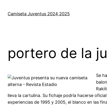
Saltar
al
Camiseta Juventus 2024 2025
contenido
portero de la j
Se ha
balon
Rakit
lleva la cartulina. Su fichaje podría hacerse ofi
experiencias de 1995 y 2005, el blanco en las fi