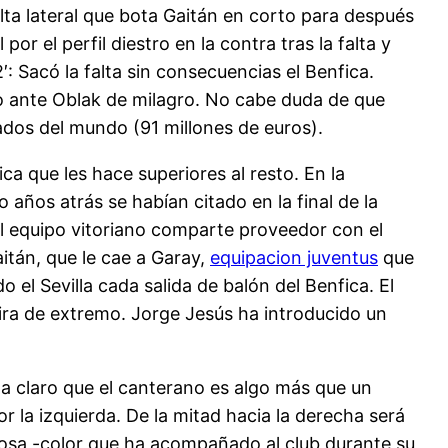
lta lateral que bota Gaitán en corto para después
por el perfil diestro en la contra tras la falta y
′: Sacó la falta sin consecuencias el Benfica.
lo ante Oblak de milagro. No cabe duda de que
ados del mundo (91 millones de euros).
ca que les hace superiores al resto. En la
años atrás se habían citado en la final de la
El equipo vitoriano comparte proveedor con el
itán, que le cae a Garay,
equipacion juventus
que
el Sevilla cada salida de balón del Benfica. El
eira de extremo. Jorge Jesús ha introducido un
da claro que el canterano es algo más que un
or la izquierda. De la mitad hacia la derecha será
 rosa -color que ha acompañado al club durante su