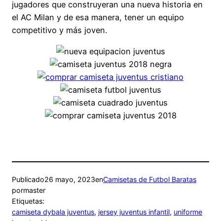
jugadores que construyeran una nueva historia en
el AC Milan y de esa manera, tener un equipo
competitivo y más joven.
Publicado
26 mayo, 2023
en
Camisetas de Futbol Baratas
por
master
Etiquetas:
camiseta dybala juventus
, 
jersey juventus infantil
, 
uniforme