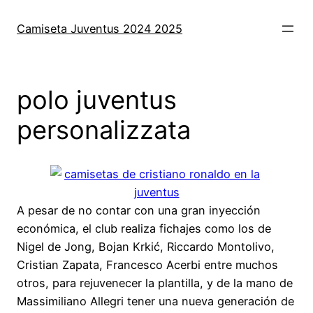
Saltar
al
Camiseta Juventus 2024 2025
contenido
polo juventus
personalizzata
A pesar de no contar con una gran inyección
económica, el club realiza fichajes como los de
Nigel de Jong, Bojan Krkić, Riccardo Montolivo,
Cristian Zapata, Francesco Acerbi entre muchos
otros, para rejuvenecer la plantilla, y de la mano de
Massimiliano Allegri tener una nueva generación de