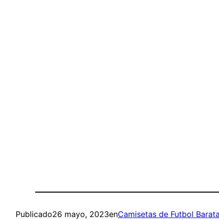
Publicado
26 mayo, 2023
en
Camisetas de Futbol Barat