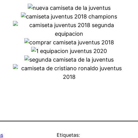
as
Etiquetas: