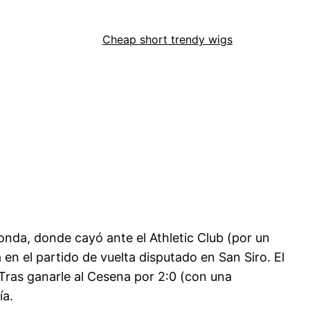
Cheap short trendy wigs
onda, donde cayó ante el Athletic Club (por un
a en el partido de vuelta disputado en San Siro. El
. Tras ganarle al Cesena por 2:0 (con una
ía.