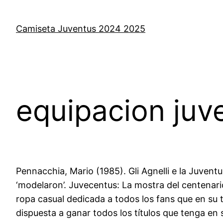
Saltar
al
Camiseta Juventus 2024 2025
contenido
equipacion juv
Pennacchia, Mario (1985). Gli Agnelli e la Juventus 
‘modelaron’. Juvecentus: La mostra del centenario
ropa casual dedicada a todos los fans que en su ti
dispuesta a ganar todos los títulos que tenga en s