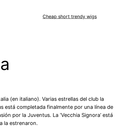
Cheap short trendy wigs
la
ia (en italiano). Varias estrellas del club la
tus está completada finalmente por una línea de
asión por la Juventus. La ‘Vecchia Signora’ está
a la estrenaron.