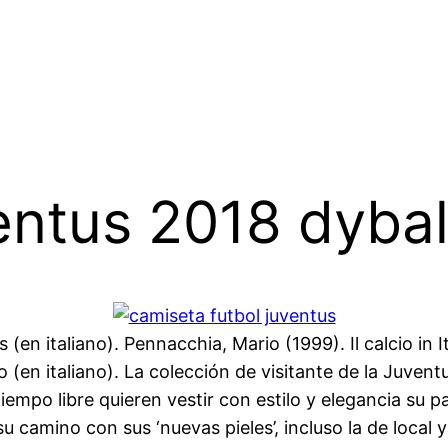
entus 2018 dyba
(en italiano). Pennacchia, Mario (1999). Il calcio in Ital
 (en italiano). La colección de visitante de la Juven
empo libre quieren vestir con estilo y elegancia su p
u camino con sus ‘nuevas pieles’, incluso la de local y