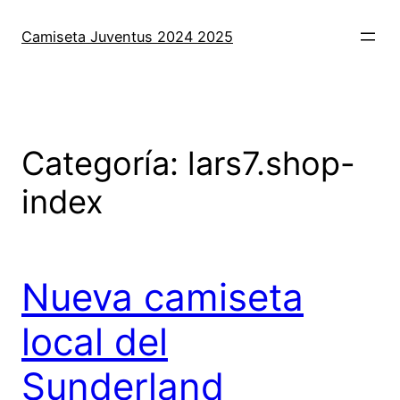
Saltar
al
Camiseta Juventus 2024 2025
contenido
Categoría:
lars7.shop-
index
Nueva camiseta
local del
Sunderland