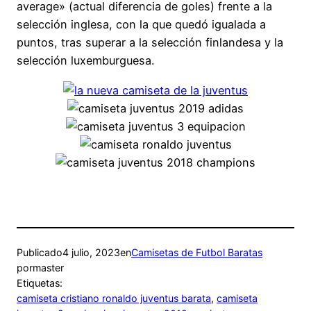
average» (actual diferencia de goles) frente a la
selección inglesa, con la que quedó igualada a
puntos, tras superar a la selección finlandesa y la
selección luxemburguesa.
Publicado
4 julio, 2023
en
Camisetas de Futbol Baratas
por
master
Etiquetas:
camiseta cristiano ronaldo juventus barata
, 
camiseta