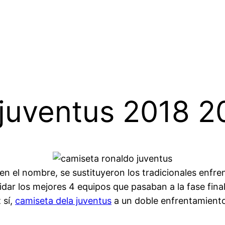
 juventus 2018 2
 el nombre, se sustituyeron los tradicionales enfren
ucidar los mejores 4 equipos que pasaban a la fase fin
 sí,
camiseta dela juventus
a un doble enfrentamiento 